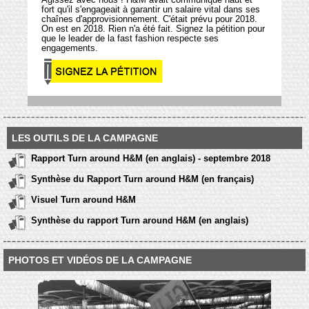
fort qu'il s'engageait à garantir un salaire vital dans ses
chaînes d'approvisionnement. C'était prévu pour 2018.
On est en 2018. Rien n'a été fait. Signez la pétition pour
que le leader de la fast fashion respecte ses
engagements.
LES OUTILS DE LA CAMPAGNE
Rapport Turn around H&M (en anglais) - septembre 2018
Synthèse du Rapport Turn around H&M (en français)
Visuel Turn around H&M
Synthèse du rapport Turn around H&M (en anglais)
PHOTOS ET VIDÉOS DE LA CAMPAGNE