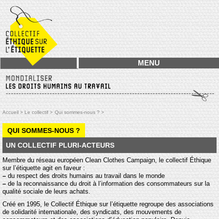
MENU
Accueil >
Le collectif >
Qui sommes-nous ? >
QUI SOMMES-NOUS ?
UN COLLECTIF PLURI-ACTEURS
Membre du réseau européen Clean Clothes Campaign, le collectif Éthique
sur l’étiquette agit en faveur :
–
du respect des droits humains au travail dans le monde
–
de la reconnaissance du droit à l’information des consommateurs sur la
qualité sociale de leurs achats.
Créé en 1995, le Collectif Éthique sur l’étiquette regroupe des associations
de solidarité internationale, des syndicats, des mouvements de