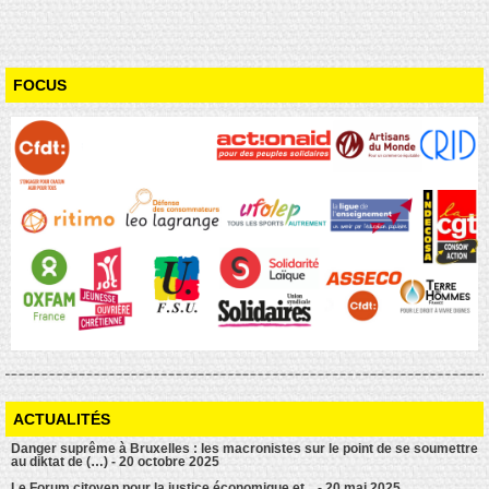
FOCUS
ACTUALITÉS
Danger suprême à Bruxelles : les macronistes sur le point de se soumettre
au diktat de (…) - 20 octobre 2025
Le Forum citoyen pour la justice économique et... - 20 mai 2025