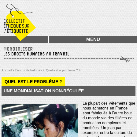
MENU
Accueil >
Des droits bafoués >
Quel est le problème ? >
QUEL EST LE PROBLÈME ?
UNE MONDIALISATION NON-RÉGULÉE
La plupart des vêtements que
nous achetons en France
sont fabriqués à l’autre bout
du monde via des filières de
production complexes et
ramifiées. Un jean par
exemple, entre la culture du