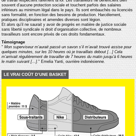
de travail respectent rarement la loi. Les travailleurs ne bénéficient bien
souvent d’aucune protection sociale et touchent parfois des salaires
inférieurs au minimum légal dans le pays. Ils sont embauchés ou licenciés
sans formalité, en fonction des besoins de production. Harcèlement,
pratiques disciplinaires et amendes diverses sont légion.
Et alors qu’il ne saurait y avoir de progrès en matière de justice sociale
sans liberté syndicale ni droit d’organisation collective, de nombreux
travailleurs sont encore privés de ces droits fondamentaux.
Témoignage
"
Mon superviseur m’aurait passé un savon s’il m’avait trouvé assise pour
quelques minutes, sur les 10 heures où je travaillais debout [...] Cela
m’arrivait régulièrement de travailler de 7 heures du matin jusqu’à 6 heures
le matin suivant […].
" Emelia Yanti, ouvrière indonésienne.
LE VRAI COÛT D’UNE BASKET