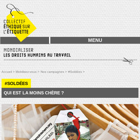
MENU
Accueil >
Mobilisez-vous >
Nos campagnes >
#Soldées >
#SOLDÉES
QUI EST LA MOINS CHÈRE ?