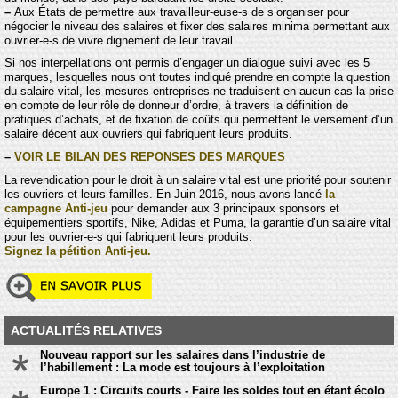
–
Aux États de permettre aux travailleur-euse-s de s’organiser pour
négocier le niveau des salaires et fixer des salaires minima permettant aux
ouvrier-e-s de vivre dignement de leur travail.
Si nos interpellations ont permis d’engager un dialogue suivi avec les 5
marques, lesquelles nous ont toutes indiqué prendre en compte la question
du salaire vital, les mesures entreprises ne traduisent en aucun cas la prise
en compte de leur rôle de donneur d’ordre, à travers la définition de
pratiques d’achats, et de fixation de coûts qui permettent le versement d’un
salaire décent aux ouvriers qui fabriquent leurs produits.
–
VOIR LE BILAN DES REPONSES DES MARQUES
La revendication pour le droit à un salaire vital est une priorité pour soutenir
les ouvriers et leurs familles. En Juin 2016, nous avons lancé
la
campagne Anti-jeu
pour demander aux 3 principaux sponsors et
équipementiers sportifs, Nike, Adidas et Puma, la garantie d’un salaire vital
pour les ouvrier-e-s qui fabriquent leurs produits.
Signez la pétition Anti-jeu.
ACTUALITÉS RELATIVES
Nouveau rapport sur les salaires dans l’industrie de
l’habillement : La mode est toujours à l’exploitation
Europe 1 : Circuits courts - Faire les soldes tout en étant écolo