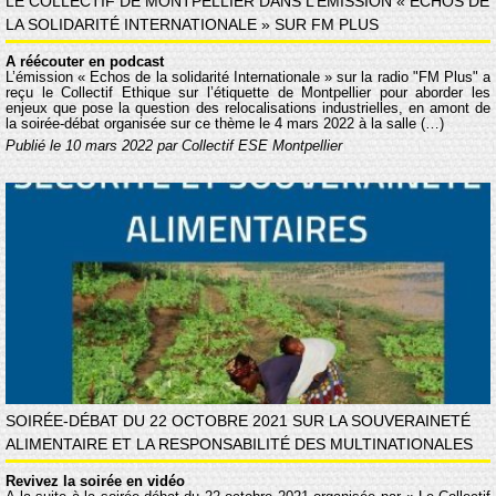
LE COLLECTIF DE MONTPELLIER DANS L’ÉMISSION « ECHOS DE
LA SOLIDARITÉ INTERNATIONALE » SUR FM PLUS
A réécouter en podcast
L’émission « Echos de la solidarité Internationale » sur la radio "FM Plus" a
reçu le Collectif Ethique sur l’étiquette de Montpellier pour aborder les
enjeux que pose la question des relocalisations industrielles, en amont de
la soirée-débat organisée sur ce thème le 4 mars 2022 à la salle (…)
Publié le 10 mars 2022 par Collectif ESE Montpellier
SOIRÉE-DÉBAT DU 22 OCTOBRE 2021 SUR LA SOUVERAINETÉ
ALIMENTAIRE ET LA RESPONSABILITÉ DES MULTINATIONALES
Revivez la soirée en vidéo