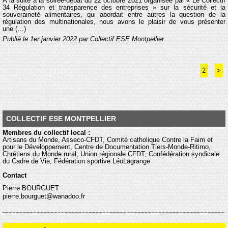
A la suite à la soirée-débat du 22 octobre 2021 organisée par « Le Collectif
34 Régulation et transparence des entreprises » sur la sécurité et la
souveraineté alimentaires, qui abordait entre autres la question de la
régulation des multinationales, nous avons le plaisir de vous présenter
une (…)
Publié le 1er janvier 2022 par Collectif ESE Montpellier
2
>
COLLECTIF ESE MONTPELLIER
Membres du collectif local :
Artisans du Monde, Asseco-CFDT, Comité catholique Contre la Faim et
pour le Développement, Centre de Documentation Tiers-Monde-Ritimo,
Chrétiens du Monde rural, Union régionale CFDT, Confédération syndicale
du Cadre de Vie, Fédération sportive LéoLagrange
Contact
Pierre BOURGUET
pierre.bourguet@wanadoo.fr