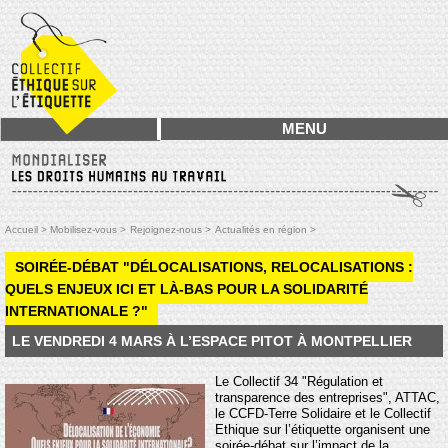
MENU
Accueil >
Mobilisez-vous >
Rejoignez-nous >
Actualités en région >
SOIRÉE-DÉBAT "DÉLOCALISATIONS, RELOCALISATIONS :
QUELS ENJEUX ICI ET LÀ-BAS POUR LA SOLIDARITÉ
INTERNATIONALE ?"
LE VENDREDI 4 MARS À L’ESPACE PITOT À MONTPELLIER
Le Collectif 34 "Régulation et
transparence des entreprises", ATTAC,
le CCFD-Terre Solidaire et le Collectif
Ethique sur l’étiquette organisent une
soirée-débat sur l’impact de la