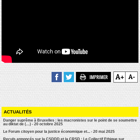
ACTUALITÉS
Danger suprême à Bruxelles : les macronistes sur le point de se soumettre
au diktat de (…) - 20 octobre 2025
Le Forum citoyen pour la justice économique et... - 20 mai 2025
Reculs annoncés sur la CSDDD et la CRSD : Le Collectif Ethique sur