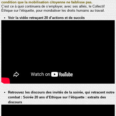
condition que la mobilisation citoyenne ne faiblisse pas.
C’est ce à quoi continuera de s’employer, avec ses alliés, le Collectif
Éthique sur l’étiquette, pour mondialiser les droits humains au travail.
Voir la vidéo retraçant 20 d’actions et de succès
Retrouvez les discours des invités de la soirée, qui retracent notre
combat : Soirée 20 ans d’Ethique sur l’étiquette : extraits des
discours