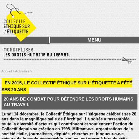
MENU
Accueil >
Actualités >
EN 2015, LE COLLECTIF ÉTHIQUE SUR L’ÉTIQUETTE A FÊTÉ
SES 20 ANS
20 ANS DE COMBAT POUR DÉFENDRE LES DROITS HUMAINS
AU TRAVAIL
Lundi 14 décembre, le Collectif Éthique sur l’étiquette célébrait ses 20
ans dans la magnifique salle de l’Archipel. La soirée a rassemblée
toute la diversité d’acteurs qui contribuent et soutiennent l’action du
Collectif depuis sa création en 1995. Militant-e-s, organisations de la
société civile, journalistes, députés, chercheurs, blogueur-s-e-s,
acteurs de la mode responsable, ami-es, ont marqué lors de cette