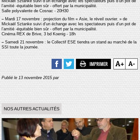
Mickaël Sztanke suivi d’un échange avec les spectateurs puis d’un pot de
l’amitié -équitable bien sûr - offert par la municipalité.
Salle polyvalente de Cosnac - 20H30
–
Mardi 17 novembre : projection du film « Asie, le réveil ouvrier. » de
Mickaël Sztanke suivi d’un échange avec les spectateurs puis d’un pot de
l’amitié -équitable bien sûr - offert par la municipalité.
Cinéma REX de Brive, 3 bd Koenig - 18h
–
Samedi 21 novembre : le Collectif ESE tiendra un stand au marché de la
SSI toute la journée.
Publié le 13 novembre 2015 par
NOS AUTRES ACTUALITÉS