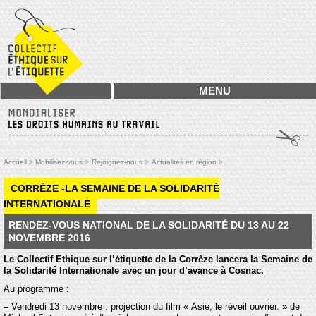
MENU
Accueil >
Mobilisez-vous >
Rejoignez-nous >
Actualités en région >
CORRÈZE -LA SEMAINE DE LA SOLIDARITÉ
INTERNATIONALE
RENDEZ-VOUS NATIONAL DE LA SOLIDARITÉ DU 13 AU 22
NOVEMBRE 2016
Le Collectif Ethique sur l’étiquette de la Corrèze lancera la Semaine de
la Solidarité Internationale avec un jour d’avance à Cosnac.
Au programme :
–
Vendredi 13 novembre : projection du film « Asie, le réveil ouvrier. » de