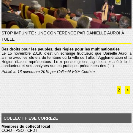
STOP IMPUNITÉ : UNE CONFÉRENCE PAR DANIELLE AUROI À
TULLE
Des droits pour les peuples, des règles pour les multinationales
Le 15 novembre 2019, c’est un échange fructueux que Danielle Auroi a
animé avec les élu·e·s du territoire où la ville de Tulle, l’Agglomération et la
Région étaient représentées. Le « penser global, agir local » a été le fil
conducteur et ses analyses sur les pratiques prédatrices des (…)
Publié le 18 novembre 2019 par Collectif ESE Corrèze
2
>
COLLECTIF ESE CORRÈZE
Membres du collectif local :
CCFD - PSO - CFDT